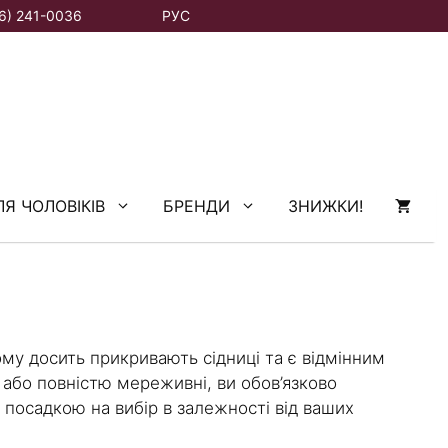
6) 241-0036
РУС
ЛЯ ЧОЛОВІКІВ
БРЕНДИ
ЗНИЖКИ!
ому досить прикривають сідниці та є відмінним
 або повністю мереживні, ви обов’язково
 посадкою на вибір в залежності від ваших