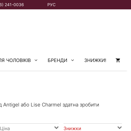
6) 241-0036
РУС
ЛЯ ЧОЛОВІКІВ
БРЕНДИ
ЗНИЖКИ!
 Antigel або Lise Charmel здатна зробити
Ціна
Знижки