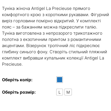
Туніка жіноча Antigel La Precieuse прямого
комфортного крою з короткими рукавами. Фігурний
виріз горловини помірно відкритий. У комплекті
пояс – за бажанням можна підкреслити талію.
Туніка виготовлена з непрозорого трикотажного
полотна з екзотичним принтом з романтичними
акцентами. Візерунок тропічний ліс підкреслює
глибину синього фону. Створіть стильний пляжний
комплект вибравши купальник колекції Antigel La
Precieuse.
Оберіть колір:
L
M
Оберіть розмір: