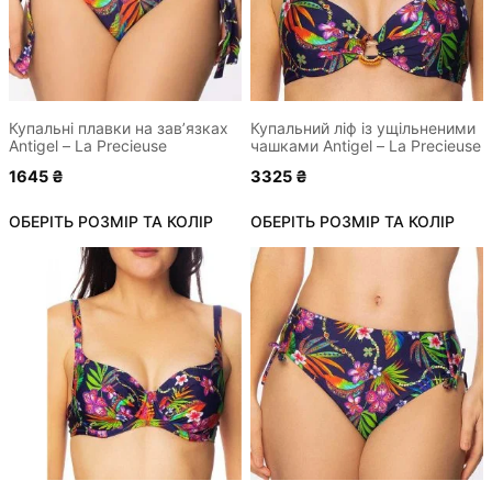
Параметри
Параметри
можна
можна
вибрати
вибрати
на
на
сторінці
сторінці
Купальні плавки на зав’язках
Купальний ліф із ущільненими
Antigel – La Precieuse
чашками Antigel – La Precieuse
товару
товару
1645
₴
3325
₴
ОБЕРІТЬ РОЗМІР ТА КОЛІР
ОБЕРІТЬ РОЗМІР ТА КОЛІР
Цей
Цей
товар
товар
має
має
кілька
кілька
варіантів.
варіантів.
Параметри
Параметри
можна
можна
вибрати
вибрати
на
на