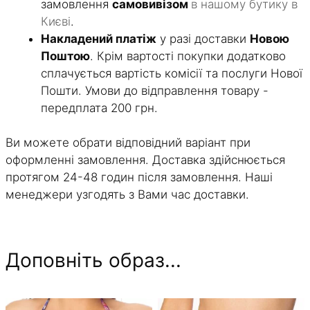
замовлення
самовивізом
в нашому бутику в
Києві
.
Накладений платіж
у разі доставки
Новою
Поштою
. Крім вартості покупки додатково
сплачується вартість комісії та послуги Нової
Пошти. Умови до відправлення товару -
передплата 200 грн.
Ви можете обрати відповідний варіант при
оформленні замовлення. Доставка здійснюється
протягом 24-48 годин після замовлення. Наші
менеджери узгодять з Вами час доставки.
Доповніть образ...
Цей