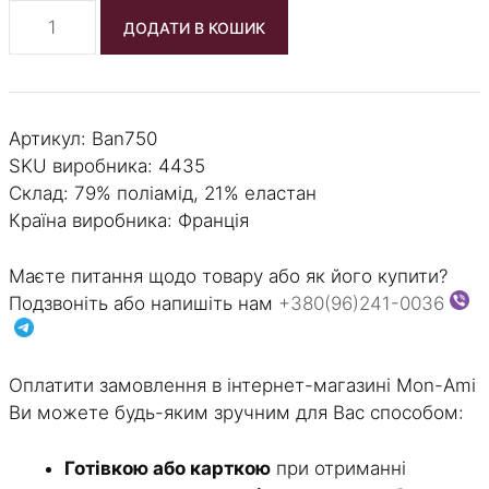
Туніка
ДОДАТИ В КОШИК
Antigel
-
La
Precieuse
Артикул:
Ban750
кількість
SKU виробника: 4435
Склад: 79% поліамід, 21% еластан
Країна виробника: Франція
Маєте питання щодо товару або як його купити?
Подзвоніть або напишіть нам
+380(96)241-0036
Оплатити замовлення в інтернет-магазині Mon-Ami
Ви можете будь-яким зручним для Вас способом:
Готівкою або карткою
при отриманні