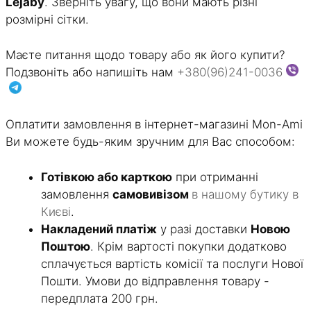
Lejaby
. Зверніть увагу, що вони мають різні
розмірні сітки.
Маєте питання щодо товару або як його купити?
Подзвоніть або напишіть нам
+380(96)241-0036
Оплатити замовлення в інтернет-магазині Mon-Ami
Ви можете будь-яким зручним для Вас способом:
Готівкою або карткою
при отриманні
замовлення
самовивізом
в нашому бутику в
Києві
.
Накладений платіж
у разі доставки
Новою
Поштою
. Крім вартості покупки додатково
сплачується вартість комісії та послуги Нової
Пошти. Умови до відправлення товару -
передплата 200 грн.