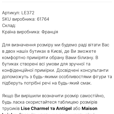
Lejaby
-
Артикул:
LE372
Velvet
SKU виробника: 61764
кількість
Склад:
Країна виробника: Франція
Для визначення розміру ми будемо раді вітати Вас
в двох нашіх бутиках в Києві, де Ви зможете
комфортно приміряти обрану Вами білизну. В
бутиках створені всі умови для зручної та
конфіденційної примірки. Досвідчені консультанти
допоможуть з будь-якими особливостями фігури та
підберуть потрібні речі на будь-який смак.
Якщо Ви вирішили возначити розмір самостійно,
будь ласка скористайтеся таблицею розмірів
трусиків
Lise Charmel та Antigel
або
Maison