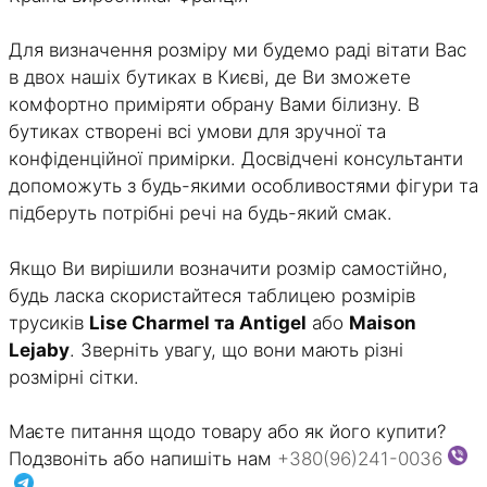
Для визначення розміру ми будемо раді вітати Вас
в двох нашіх бутиках в Києві, де Ви зможете
комфортно приміряти обрану Вами білизну. В
бутиках створені всі умови для зручної та
конфіденційної примірки. Досвідчені консультанти
допоможуть з будь-якими особливостями фігури та
підберуть потрібні речі на будь-який смак.
Якщо Ви вирішили возначити розмір самостійно,
будь ласка скористайтеся таблицею розмірів
трусиків
Lise Charmel та Antigel
або
Maison
Lejaby
. Зверніть увагу, що вони мають різні
розмірні сітки.
Маєте питання щодо товару або як його купити?
Подзвоніть або напишіть нам
+380(96)241-0036