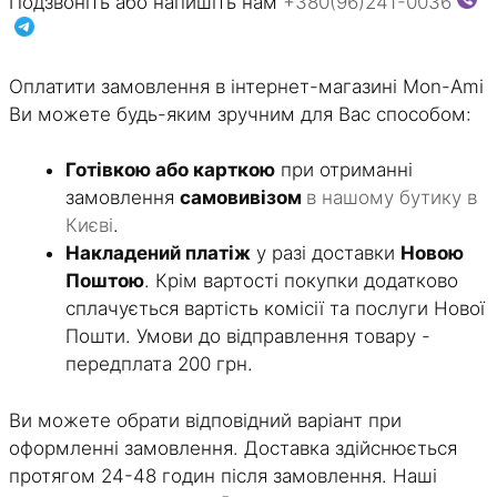
Подзвоніть або напишіть нам
+380(96)241-0036
Оплатити замовлення в інтернет-магазині Mon-Ami
Ви можете будь-яким зручним для Вас способом:
Готівкою або карткою
при отриманні
замовлення
самовивізом
в нашому бутику в
Києві
.
Накладений платіж
у разі доставки
Новою
Поштою
. Крім вартості покупки додатково
сплачується вартість комісії та послуги Нової
Пошти. Умови до відправлення товару -
передплата 200 грн.
Ви можете обрати відповідний варіант при
оформленні замовлення. Доставка здійснюється
протягом 24-48 годин після замовлення. Наші